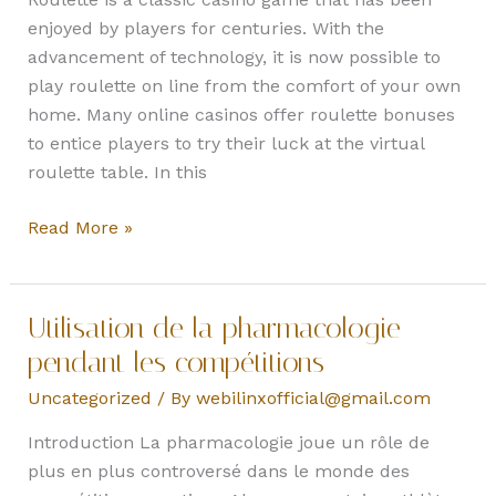
You
enjoyed by players for centuries. With the
Need
advancement of technology, it is now possible to
to
play roulette on line from the comfort of your own
Know
home. Many online casinos offer roulette bonuses
to entice players to try their luck at the virtual
roulette table. In this
Read More »
Utilisation de la pharmacologie
Utilisation
de
pendant les compétitions
la
Uncategorized
/ By
webilinxofficial@gmail.com
pharmacologie
pendant
Introduction La pharmacologie joue un rôle de
les
plus en plus controversé dans le monde des