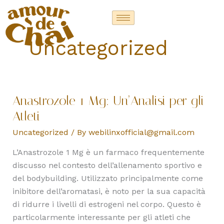
Skip
to
content
Uncategorized
Anastrozole 1 Mg: Un’Analisi per gli
Anastrozole
1
Atleti
Mg:
Uncategorized
/ By
webilinxofficial@gmail.com
Un’Analisi
per
L’Anastrozole 1 Mg è un farmaco frequentemente
gli
discusso nel contesto dell’allenamento sportivo e
Atleti
del bodybuilding. Utilizzato principalmente come
inibitore dell’aromatasi, è noto per la sua capacità
di ridurre i livelli di estrogeni nel corpo. Questo è
particolarmente interessante per gli atleti che