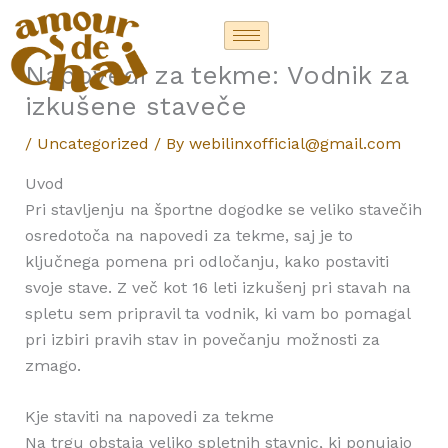
Skip
to
content
Napovedi za tekme: Vodnik za
izkušene staveče
/
Uncategorized
/ By
webilinxofficial@gmail.com
Uvod
Pri stavljenju na športne dogodke se veliko stavečih
osredotoča na napovedi za tekme, saj je to
ključnega pomena pri odločanju, kako postaviti
svoje stave. Z več kot 16 leti izkušenj pri stavah na
spletu sem pripravil ta vodnik, ki vam bo pomagal
pri izbiri pravih stav in povečanju možnosti za
zmago.
Kje staviti na napovedi za tekme
Na trgu obstaja veliko spletnih stavnic, ki ponujajo