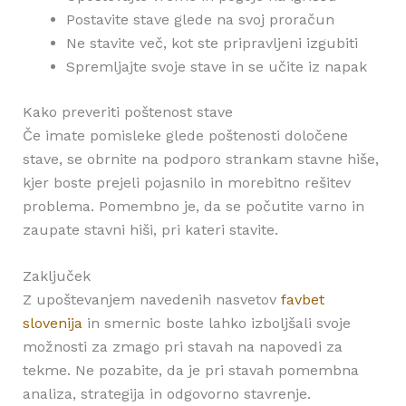
Postavite stave glede na svoj proračun
Ne stavite več, kot ste pripravljeni izgubiti
Spremljajte svoje stave in se učite iz napak
Kako preveriti poštenost stave
Če imate pomisleke glede poštenosti določene
stave, se obrnite na podporo strankam stavne hiše,
kjer boste prejeli pojasnilo in morebitno rešitev
problema. Pomembno je, da se počutite varno in
zaupate stavni hiši, pri kateri stavite.
Zaključek
Z upoštevanjem navedenih nasvetov
favbet
slovenija
in smernic boste lahko izboljšali svoje
možnosti za zmago pri stavah na napovedi za
tekme. Ne pozabite, da je pri stavah pomembna
analiza, strategija in odgovorno stavrenje.