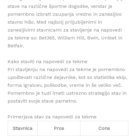
stave na različne športne dogodke, vendar je
pomembno izbrati zaupanja vredno in zanesljivo
stavno hišo. Med najbolj priljubljenimi in
zanesljivimi stavnicami za stavljenje na napovedi
za tekme so: Bet365, William Hill, Bwin, Unibet in
Betfair.
Kako staviti na napovedi za tekme
Pri stavljenju na napovedi za tekme je pomembno
upoštevati različne dejavnike, kot so statistika ekip,
forma igralcev, poškodbe, vreme in še veliko več.
Pomembno je tudi imeti ustrezno strategijo stav in
postaviti svoje stave pametno.
Primerjava stav za napovedi za tekme
Stavnica
Pros
Cons