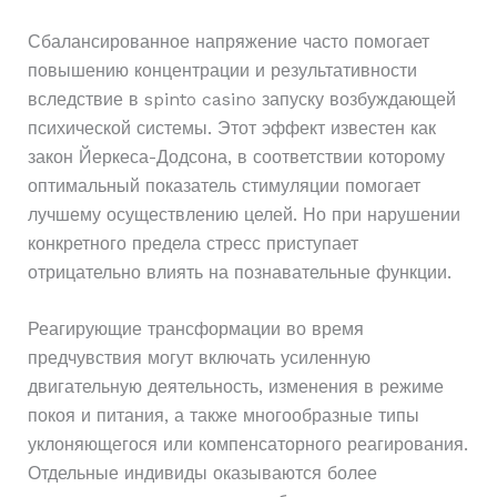
Сбалансированное напряжение часто помогает
повышению концентрации и результативности
вследствие в spinto casino запуску возбуждающей
психической системы. Этот эффект известен как
закон Йеркеса-Додсона, в соответствии которому
оптимальный показатель стимуляции помогает
лучшему осуществлению целей. Но при нарушении
конкретного предела стресс приступает
отрицательно влиять на познавательные функции.
Реагирующие трансформации во время
предчувствия могут включать усиленную
двигательную деятельность, изменения в режиме
покоя и питания, а также многообразные типы
уклоняющегося или компенсаторного реагирования.
Отдельные индивиды оказываются более