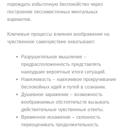
порождать избыточную беспокойство через
построение пессимистичных ментальных
вариантов.
Ключевые процессы влияния воображения на
чувственное самочувствие охватывают:
Разрушительное мышление –
предрасположенность представлять
наихудшие вероятные итоги ситуаций.
Навязчивость – навязчивое прокручивание
беспокойных идей и путей в сознании.
Душевное заражение – возможность
воображаемых обстоятельств вызывать
действительные чувственные ответы.
Временное искажение – склонность
переоценивать продолжительность