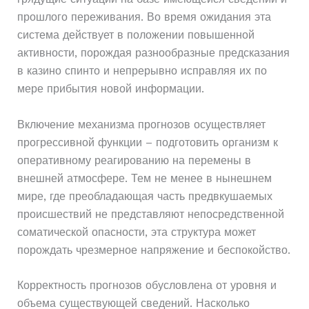
прошлого переживания. Во время ожидания эта
система действует в положении повышенной
активности, порождая разнообразные предсказания
в казино спинто и непрерывно исправляя их по
мере прибытия новой информации.
Включение механизма прогнозов осуществляет
прогрессивной функции – подготовить организм к
оперативному реагированию на перемены в
внешней атмосфере. Тем не менее в нынешнем
мире, где преобладающая часть предвкушаемых
происшествий не представляют непосредственной
соматической опасности, эта структура может
порождать чрезмерное напряжение и беспокойство.
Корректность прогнозов обусловлена от уровня и
объема существующей сведений. Насколько