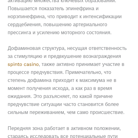
активацию множества ключевых образований.
Повышается показатель эпинефрина и
норэпинефрина, что приводит к интенсификации
сердцебиения, повышению артериального
прессинга и усилению моторного состояния.
Дофаминовая структура, несущая ответственность
за стимуляцию и предвкушение вознаграждения
spinto casino
, также активно принимает участие в
процессе предчувствия. Примечательно, что
степень дофамина приходит к максимума не в
момент получения исхода, а как раз в время
ожидания. Это разъясняет, по какой причине
предчувствие ситуации часто становится более
сильным переживанием, чем само происшествие.
Передняя зона работает в активном положении,
стараясь исследовать все потенциальные пути