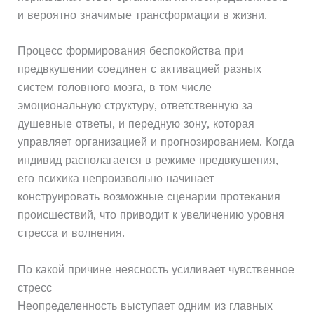
и вероятно значимые трансформации в жизни.
Процесс формирования беспокойства при
предвкушении соединен с активацией разных
систем головного мозга, в том числе
эмоциональную структуру, ответственную за
душевные ответы, и передную зону, которая
управляет организацией и прогнозированием. Когда
индивид располагается в режиме предвкушения,
его психика непроизвольно начинает
конструировать возможные сценарии протекания
происшествий, что приводит к увеличению уровня
стресса и волнения.
По какой причине неясность усиливает чувственное
стресс
Неопределенность выступает одним из главных