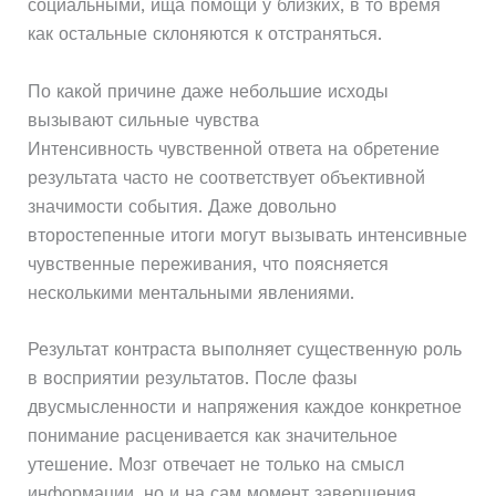
социальными, ища помощи у близких, в то время
как остальные склоняются к отстраняться.
По какой причине даже небольшие исходы
вызывают сильные чувства
Интенсивность чувственной ответа на обретение
результата часто не соответствует объективной
значимости события. Даже довольно
второстепенные итоги могут вызывать интенсивные
чувственные переживания, что поясняется
несколькими ментальными явлениями.
Результат контраста выполняет существенную роль
в восприятии результатов. После фазы
двусмысленности и напряжения каждое конкретное
понимание расценивается как значительное
утешение. Мозг отвечает не только на смысл
информации, но и на сам момент завершения