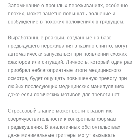
Запоминание о прошлых переживаниях, особенно
плохих, может заметно повышать волнение и
возбуждение в похожих положениях в грядущем.
Выработанные реакции, созданные на базе
предыдущего переживания в казино спинто, могут
автоматически запускаться при появлении схожих
факторов или ситуаций. Личность, который один раз
приобрел неблагоприятные итоги медицинского
осмотра, будет ощущать повышенную тревогу при
любых последующих медицинских манипуляциях,
даже если логических мотивов для тревоги нет.
Стрессовый знание может вести к развитию
сверхчувствительности к конкретным формам
предвкушения. В аналогичных обстоятельствах
даже минимальные триггеры могут вызывать