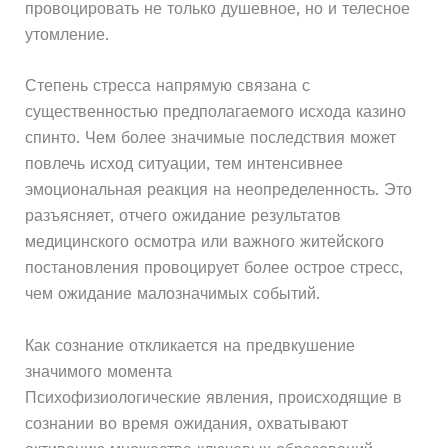
провоцировать не только душевное, но и телесное
утомление.
Степень стресса напрямую связана с
существенностью предполагаемого исхода казино
спинто. Чем более значимые последствия может
повлечь исход ситуации, тем интенсивнее
эмоциональная реакция на неопределенность. Это
разъясняет, отчего ожидание результатов
медицинского осмотра или важного житейского
постановления провоцирует более острое стресс,
чем ожидание малозначимых событий.
Как сознание откликается на предвкушение
значимого момента
Психофизиологические явления, происходящие в
сознании во время ожидания, охватывают