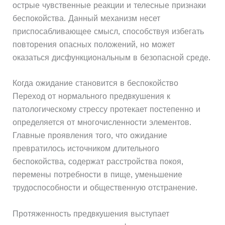
острые чувственные реакции и телесные признаки
беспокойства. Данный механизм несет
приспосабливающее смысл, способствуя избегать
повторения опасных положений, но может
оказаться дисфункциональным в безопасной среде.
Когда ожидание становится в беспокойство
Переход от нормального предвкушения к
патологическому стрессу протекает постепенно и
определяется от многочисленности элементов.
Главные проявления того, что ожидание
превратилось источником длительного
беспокойства, содержат расстройства покоя,
перемены потребности в пище, уменьшение
трудоспособности и общественную отстранение.
Протяженность предвкушения выступает