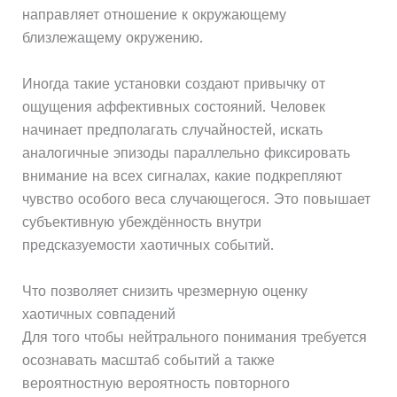
направляет отношение к окружающему
близлежащему окружению.
Иногда такие установки создают привычку от
ощущения аффективных состояний. Человек
начинает предполагать случайностей, искать
аналогичные эпизоды параллельно фиксировать
внимание на всех сигналах, какие подкрепляют
чувство особого веса случающегося. Это повышает
субъективную убеждённость внутри
предсказуемости хаотичных событий.
Что позволяет снизить чрезмерную оценку
хаотичных совпадений
Для того чтобы нейтрального понимания требуется
осознавать масштаб событий а также
вероятностную вероятность повторного