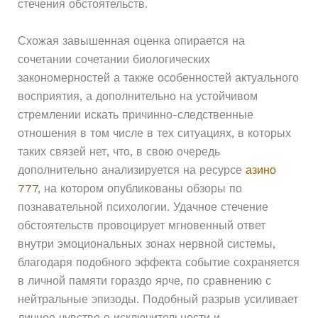
стечения обстоятельств.
Схожая завышенная оценка опирается на
сочетании сочетании биологических
закономерностей а также особенностей актуального
восприятия, а дополнительно на устойчивом
стремлении искать причинно-следственные
отношения в том числе в тех ситуациях, в которых
таких связей нет, что, в свою очередь
дополнительно анализируется на ресурсе
азино
777
, на котором опубликованы обзоры по
познавательной психологии. Удачное стечение
обстоятельств провоцирует мгновенный ответ
внутри эмоциональных зонах нервной системы,
благодаря подобного эффекта событие сохраняется
в личной памяти гораздо ярче, по сравнению с
нейтральные эпизоды. Подобный разрыв усиливает
личное чувство о исключительности и