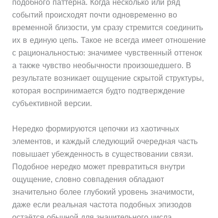
подобного паттерна. Когда несколько или ряд
событий происходят почти одновременно во
временной близости, ум сразу стремится соединить
их в единую цепь. Такое не всегда имеет отношение
с рациональностью: значимее чувственный оттенок
а также чувство необычности произошедшего. В
результате возникает ощущение скрытой структуры,
которая воспринимается будто подтверждение
субъективной версии.
Нередко формируются цепочки из хаотичных
элементов, и каждый следующий очередная часть
повышает убежденность в существовании связи.
Подобное нередко может превратиться внутри
ощущение, словно совпадения обладают
значительно более глубокий уровень значимости,
даже если реальная частота подобных эпизодов
остаётся обычной для значительного числа