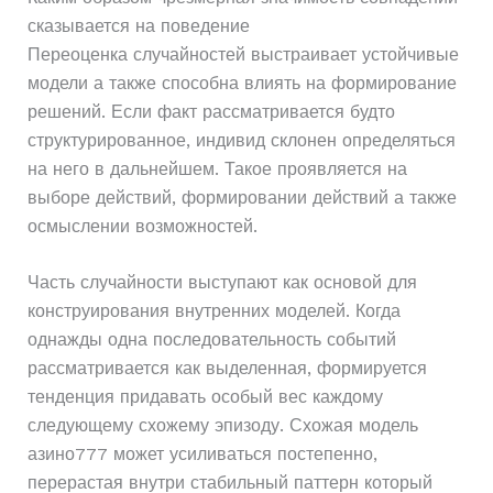
сказывается на поведение
Переоценка случайностей выстраивает устойчивые
модели а также способна влиять на формирование
решений. Если факт рассматривается будто
структурированное, индивид склонен определяться
на него в дальнейшем. Такое проявляется на
выборе действий, формировании действий а также
осмыслении возможностей.
Часть случайности выступают как основой для
конструирования внутренних моделей. Когда
однажды одна последовательность событий
рассматривается как выделенная, формируется
тенденция придавать особый вес каждому
следующему схожему эпизоду. Схожая модель
азино777 может усиливаться постепенно,
перерастая внутри стабильный паттерн который