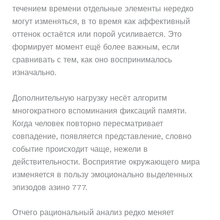
течением времени отдельные элементы нередко
могут изменяться, в то время как аффективный
оттенок остаётся или порой усиливается. Это
формирует момент ещё более важным, если
сравнивать с тем, как оно воспринималось
изначально.
Дополнительную нагрузку несёт алгоритм
многократного вспоминания фиксаций памяти.
Когда человек повторно пересматривает
совпадение, появляется представление, словно
событие происходит чаще, нежели в
действительности. Восприятие окружающего мира
изменяется в пользу эмоционально выделенных
эпизодов азино 777.
Отчего рациональный анализ редко меняет