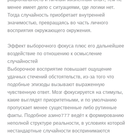
менее имеет дело с ситуациями, где логики нет.
Тогда случайность приобретает внутренней
значимостью, превращаясь во часть личного
восприятия окружающего окружения.
Эффект выборочного фокуса плюс его дальнейшее
воздействие по отношению к осмысление
случайностей
Выборочное восприятие повышает ощущение
удачных стечений обстоятельств, из-за того что
подобные эпизоды вызывают выраженную
чувственную ответ. Мозг фокусируется на стимулы,
какие выглядят приоритетными, и по умолчанию
пропускает менее существенные либо рутинные
факты. Подобное азино777 ведёт к формированию
неполной структуре реальности, в условиях которой
нестандартные случайности воспринимаются